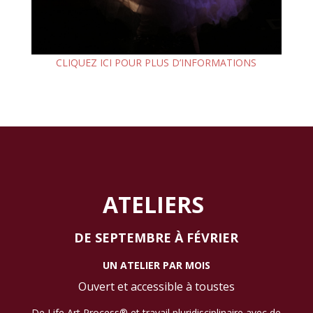
CLIQUEZ ICI POUR PLUS D’INFORMATIONS
ATELIERS
DE SEPTEMBRE À FÉVRIER
UN ATELIER PAR MOIS
Ouvert et accessible à toustes
De Life Art Process® et travail pluridisciplinaire avec de