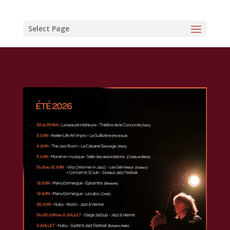
Select Page